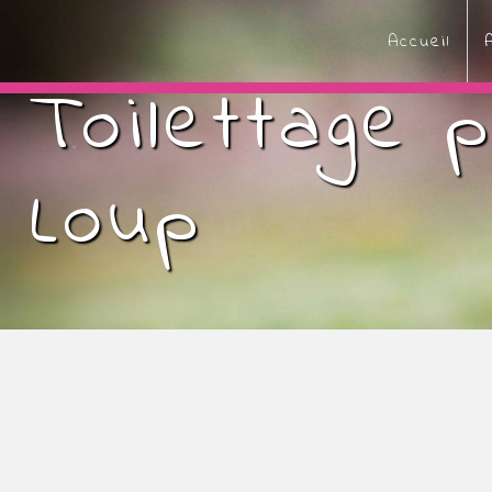
Panneau de gestion des cookies
Accueil
Toilettage p
Loup