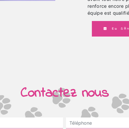
renforce encore pl
équipe est qualifié
EN SAV
Contactez nous