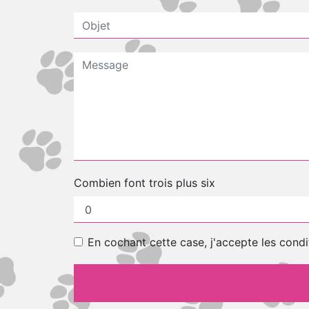
Combien font trois plus six
En cochant cette case, j'accepte les condi