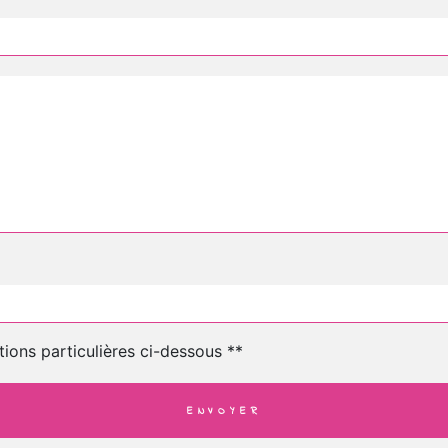
tions particulières ci-dessous **
ENVOYER