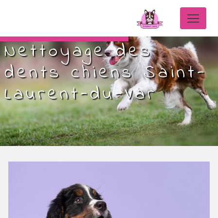
Panneau de gestion des cookies
Nettoyage des
dents chiens Saint-
Laurent-du-Var