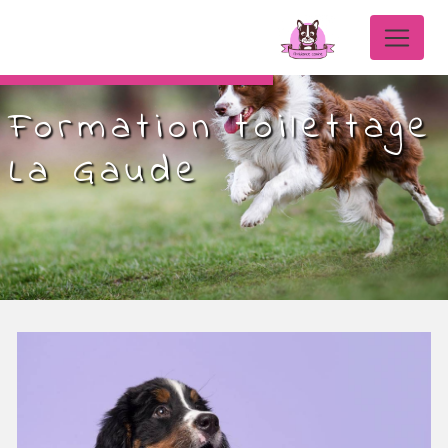
Panneau de gestion des cookies
Formation toilettage
La Gaude