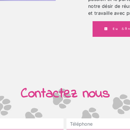
notre désir de réu
et travaille avec p
EN SAV
Contactez nous