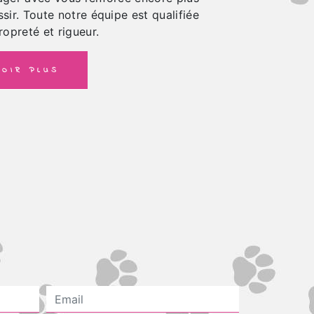
ssir. Toute notre équipe est qualifiée
ropreté et rigueur.
OIR PLUS