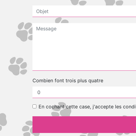
Combien font trois plus quatre
En cochant cette case, j'accepte les condi