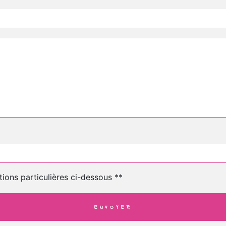
tions particulières ci-dessous **
ENVOYER