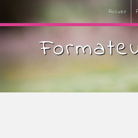
Panneau de gestion des cookies
Accueil
Formateu