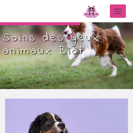
Panneau de gestion des cookies
Soins des yeux
animaux Biot