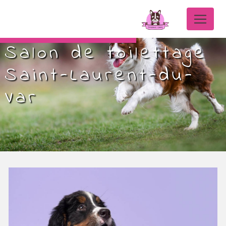
Panneau de gestion des cookies
Salon de toilettage
Saint-Laurent-du-
Var