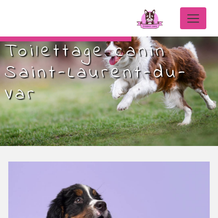
Panneau de gestion des cookies
Toilettage canin
Saint-Laurent-du-
Var